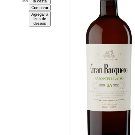
incl.
la cesta
Comparar
Agregar a
lista de
deseos