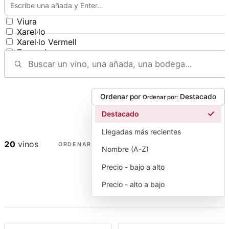
Verdello Antiguo
Verdoncho
Viura
Xarel·lo
Xarel·lo Vermell
Zamarrica
Ordenar por
Destacado
Ordenar por:
Destacado
Llegadas más recientes
20
vinos
ORDENAR
Nombre (A-Z)
Precio - bajo a alto
Precio - alto a bajo