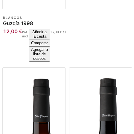
BLANCOS
Guzqía 1998
12,00
€
Añadir a
IVA
16,00
€
/
l
incl.
la cesta
Comparar
Agregar a
lista de
deseos