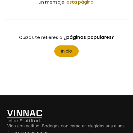
un mensaje.
esta página
.
Quizás te refieres a
¿páginas populares?
Inicio
Vino con actitud. Bodegas con carácter, elegidas una a una.