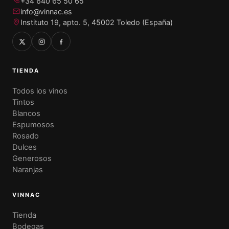
+34 640 65 50 65
info@vinnac.es
Instituto 19, apto. 5, 45002 Toledo (España)
TIENDA
Todos los vinos
Tintos
Blancos
Espumosos
Rosado
Dulces
Generosos
Naranjas
VINNAC
Tienda
Bodegas