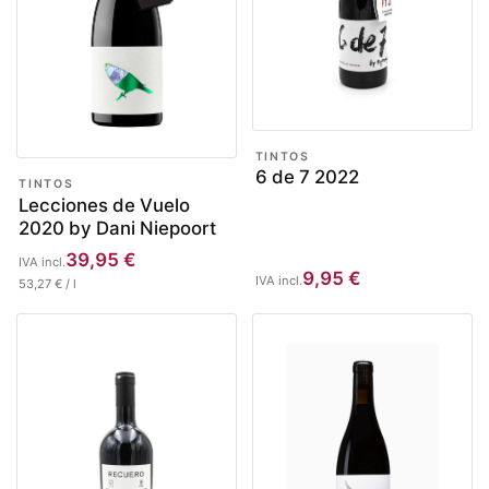
TINTOS
6 de 7 2022
TINTOS
Lecciones de Vuelo
2020 by Dani Niepoort
39,95
€
IVA incl.
9,95
€
IVA incl.
53,27
€
/
l