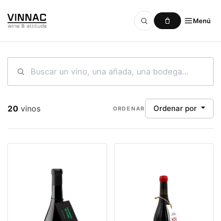
Menú
Ir al contenido
20
vinos
Ordenar por
ORDENAR