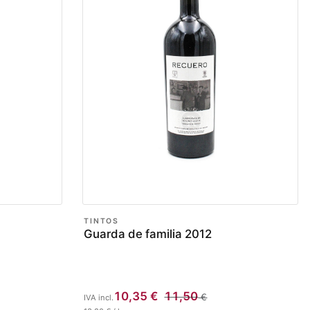
TINTOS
Guarda de familia 2012
10,35
€
11,50
€
IVA incl.