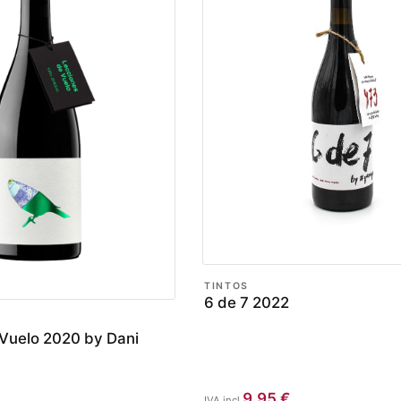
TINTOS
6 de 7 2022
Vuelo 2020 by Dani
9,95
€
IVA incl.