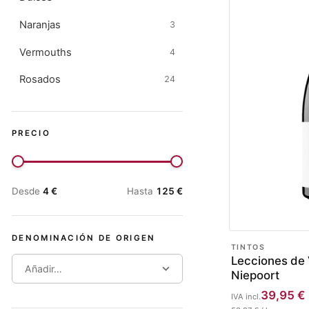
Naranjas
3
Vermouths
4
Rosados
24
PRECIO
Desde
4
€
Hasta
125
€
DENOMINACIÓN DE ORIGEN
TINTOS
Lecciones de 
Añadir…
Niepoort
39,95
€
IVA incl.