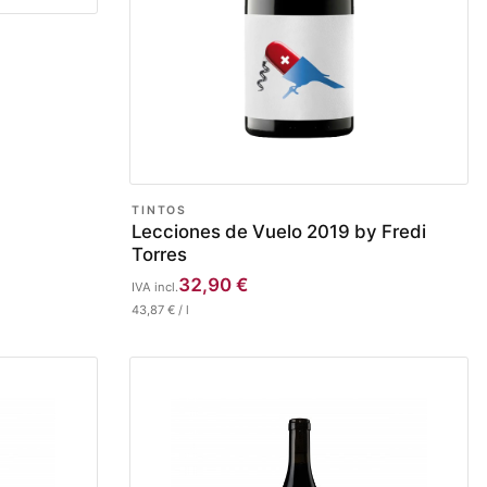
TINTOS
Lecciones de Vuelo 2019 by Fredi
Torres
32,90
€
IVA incl.
43,87
€
/
l