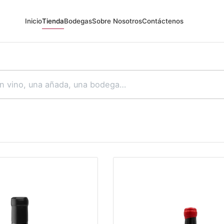
Inicio
Tienda
Bodegas
Sobre Nosotros
Contáctenos