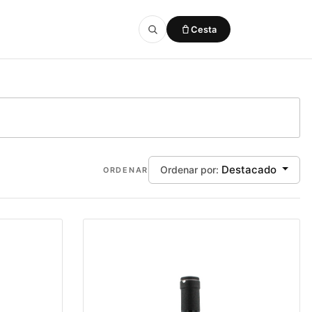
Cesta
Añadido a la cesta
VER CESTA
Destacado
Ordenar por:
ORDENAR