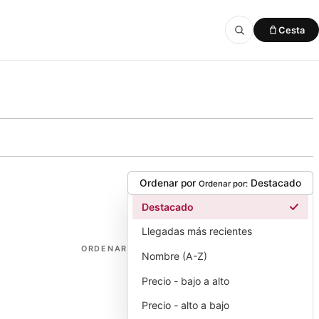
Cesta
Añadido a la cesta
VER CESTA
Ordenar por
Destacado
Ordenar por:
Destacado
Llegadas más recientes
ORDENAR
Nombre (A-Z)
Precio - bajo a alto
Precio - alto a bajo