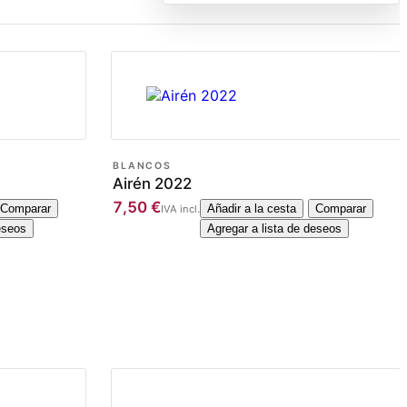
BLANCOS
Airén 2022
7,50
€
Comparar
Añadir a la cesta
Comparar
IVA incl.
eseos
Agregar a lista de deseos