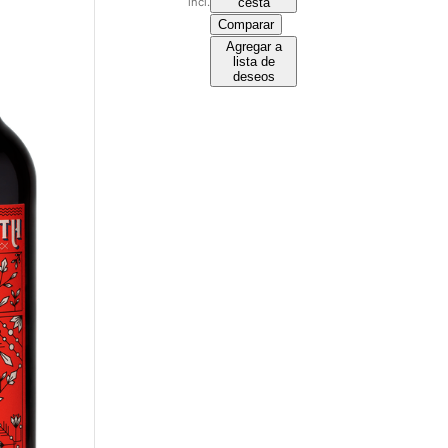
incl.
cesta
Comparar
Agregar a
lista de
deseos