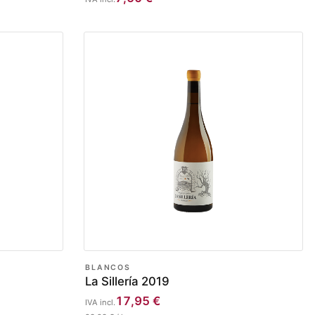
BLANCOS
La Sillería 2019
17,95
€
IVA incl.