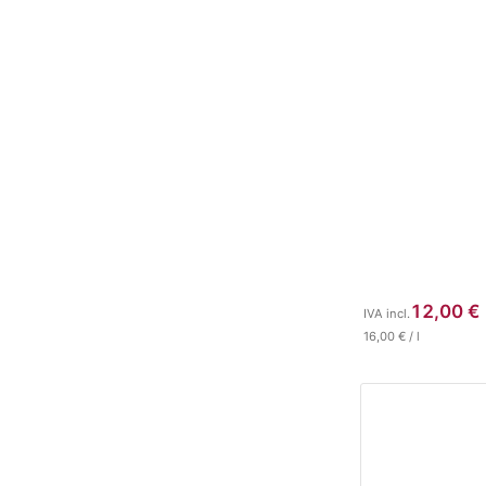
12,00
€
IVA incl.
16,00
€
/
l