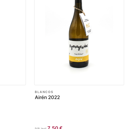
BLANCOS
Airén 2022
7,50
€
IVA incl.