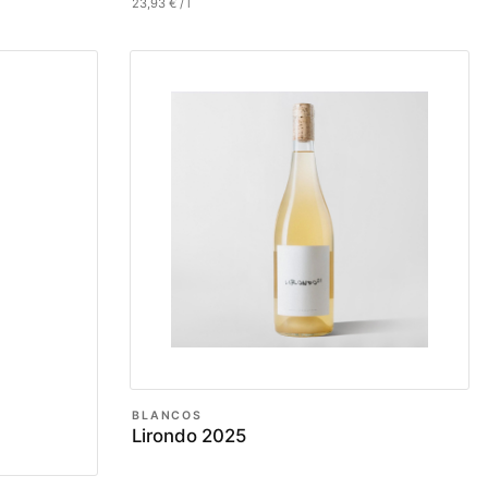
23,93
€
/
l
BLANCOS
Lirondo 2025