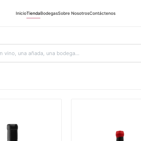
Inicio
Tienda
Bodegas
Sobre Nosotros
Contáctenos