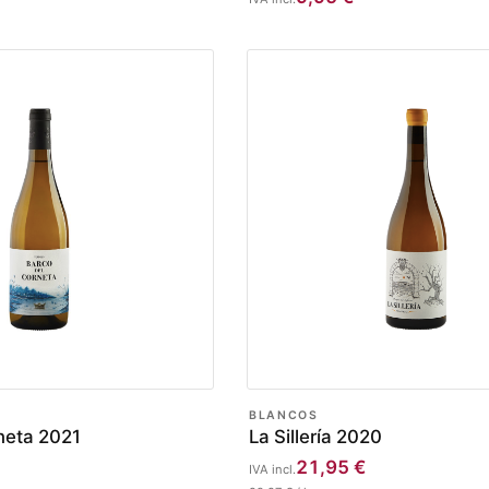
BLANCOS
neta 2021
La Sillería 2020
21,95
€
IVA incl.