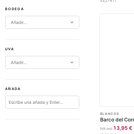
53,27
€
/
l
BODEGA
Añadir…
UVA
Añadir…
AÑADA
BLANCOS
Barco del Cor
13,95
€
IVA incl.