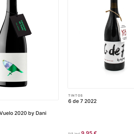
TINTOS
6 de 7 2022
Vuelo 2020 by Dani
9,95
€
IVA incl.