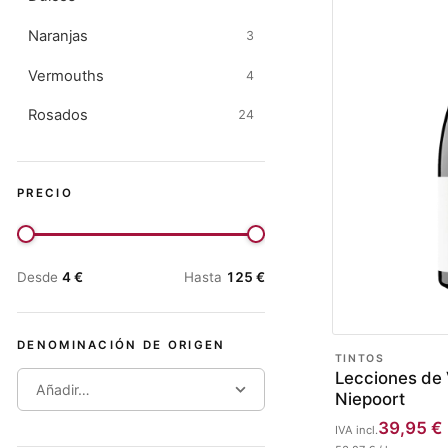
Naranjas
3
Vermouths
4
Rosados
24
PRECIO
Desde
4
€
Hasta
125
€
DENOMINACIÓN DE ORIGEN
TINTOS
Lecciones de 
Añadir…
Niepoort
39,95
€
IVA incl.