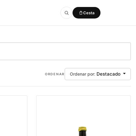
Cesta
Añadido a la cesta
VER CESTA
Destacado
Ordenar por:
ORDENAR