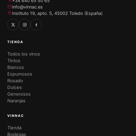
+34 640 65 50 65
info@vinnac.es
Instituto 19, apto. 5, 45002 Toledo (España)
TIENDA
Todos los vinos
Tintos
Blancos
Espumosos
Rosado
Dulces
Generosos
Naranjas
VINNAC
Tienda
Bodegas