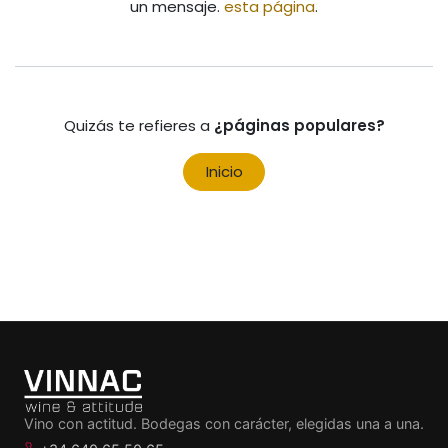
un mensaje.
esta página
.
Quizás te refieres a
¿páginas populares?
Inicio
Vino con actitud. Bodegas con carácter, elegidas una a una.