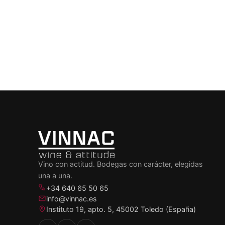
Vino con actitud. Bodegas con carácter, elegidas
una a una.
+34 640 65 50 65
info@vinnac.es
Instituto 19, apto. 5, 45002 Toledo (España)