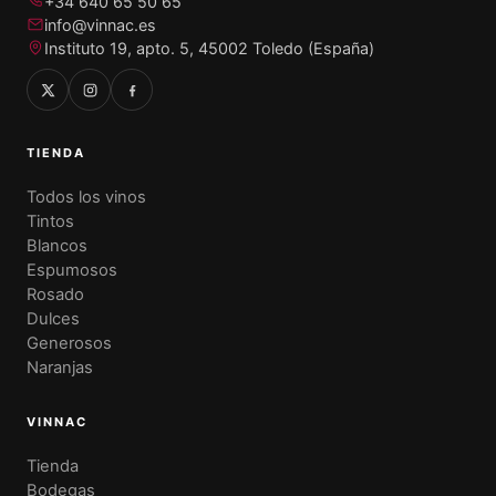
+34 640 65 50 65
info@vinnac.es
Instituto 19, apto. 5, 45002 Toledo (España)
TIENDA
Todos los vinos
Tintos
Blancos
Espumosos
Rosado
Dulces
Generosos
Naranjas
VINNAC
Tienda
Bodegas