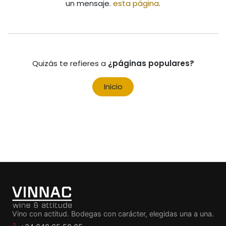
un mensaje.
esta página
.
Quizás te refieres a
¿páginas populares?
Inicio
Vino con actitud. Bodegas con carácter, elegidas una a una.