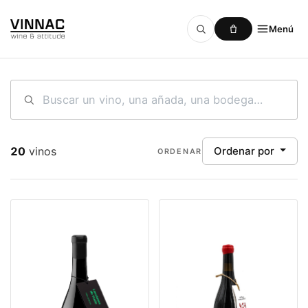
Menú
Ir al contenido
20
vinos
Ordenar por
ORDENAR