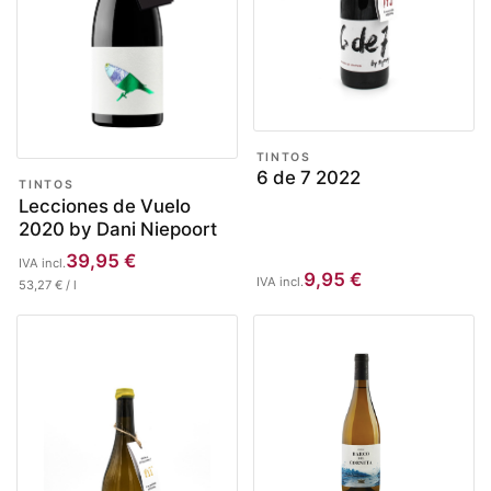
TINTOS
6 de 7 2022
TINTOS
Lecciones de Vuelo
2020 by Dani Niepoort
39,95
€
IVA incl.
9,95
€
IVA incl.
53,27
€
/
l