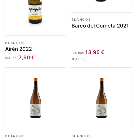
BLANCOS
Barco del Corneta 2021
BLANCOS
Airén 2022
13,95
€
IVA incl.
7,50
€
IVA incl.
18,60
€
/
l
BLANCOS
BLANCOS