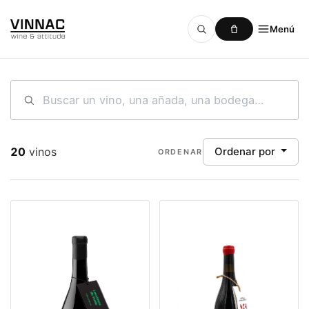
Menú
Ir al contenido
20
vinos
Ordenar por
ORDENAR