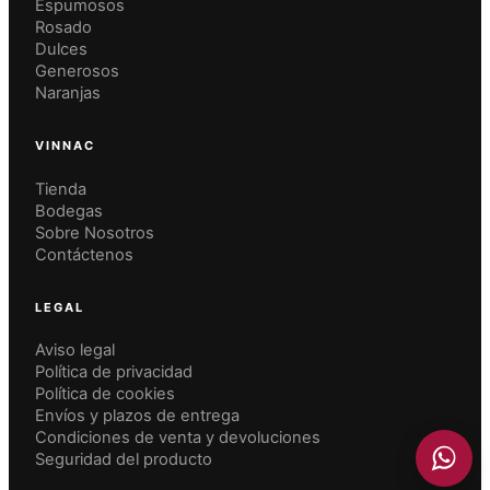
Espumosos
Rosado
Dulces
Generosos
Naranjas
VINNAC
Tienda
Bodegas
Sobre Nosotros
Contáctenos
LEGAL
Aviso legal
Política de privacidad
Política de cookies
Envíos y plazos de entrega
Condiciones de venta y devoluciones
Añadido a la cesta
VER CESTA
Seguridad del producto