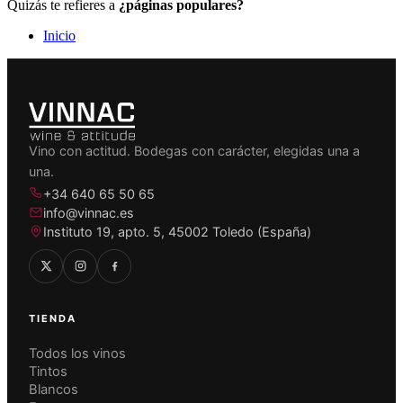
Quizás te refieres a
¿páginas populares?
Inicio
Vino con actitud. Bodegas con carácter, elegidas una a
una.
+34 640 65 50 65
info@vinnac.es
Instituto 19, apto. 5, 45002 Toledo (España)
TIENDA
Todos los vinos
Tintos
Blancos