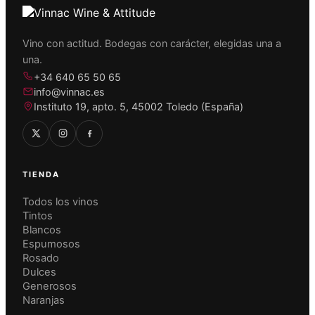
Vino con actitud. Bodegas con carácter, elegidas una a
una.
+34 640 65 50 65
info@vinnac.es
Instituto 19, apto. 5, 45002 Toledo (España)
TIENDA
Todos los vinos
Tintos
Blancos
Espumosos
Rosado
Dulces
Generosos
Naranjas