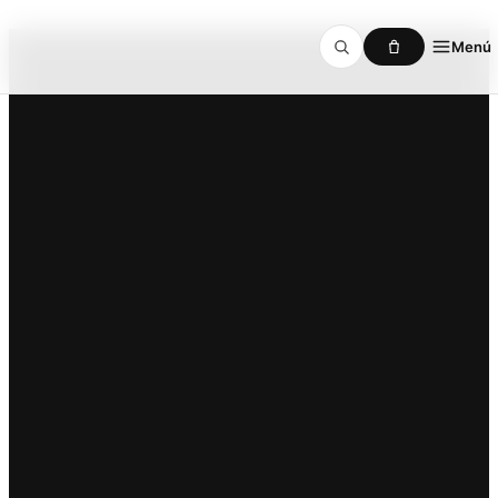
Menú
Ir al contenido