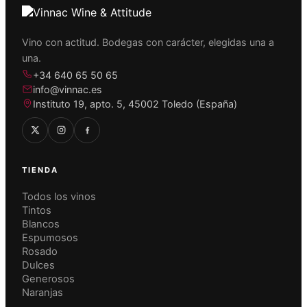
Vino con actitud. Bodegas con carácter, elegidas una a
una.
+34 640 65 50 65
info@vinnac.es
Instituto 19, apto. 5, 45002 Toledo (España)
TIENDA
Todos los vinos
Tintos
Blancos
Espumosos
Rosado
Dulces
Generosos
Naranjas