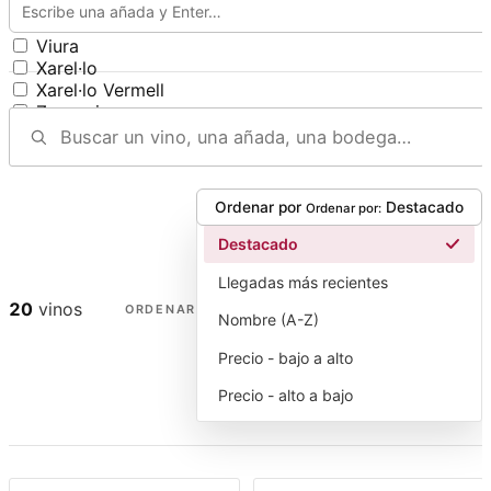
Verdello Antiguo
Verdoncho
Viura
Xarel·lo
Xarel·lo Vermell
Zamarrica
Ordenar por
Destacado
Ordenar por:
Destacado
Llegadas más recientes
20
vinos
ORDENAR
Nombre (A-Z)
Precio - bajo a alto
Precio - alto a bajo