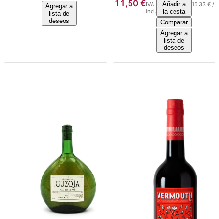
11,50
€
Añadir a
IVA
15,33
€
/
l
Agregar a
incl.
la cesta
lista de
deseos
Comparar
Agregar a
lista de
deseos