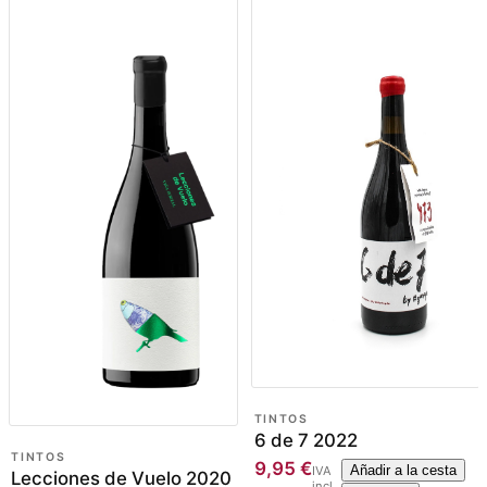
TINTOS
6 de 7 2022
TINTOS
9,95
€
Añadir a la cesta
IVA
Lecciones de Vuelo 2020
incl.