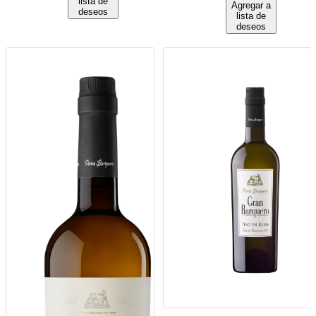
lista de
Agregar a
deseos
lista de
deseos