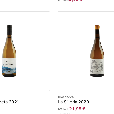
BLANCOS
neta 2021
La Sillería 2020
21,95
€
IVA incl.