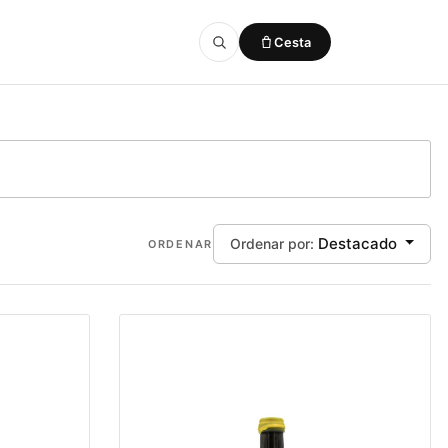
Cesta
Añadido a la cesta
VER CESTA
Destacado
Ordenar por:
ORDENAR