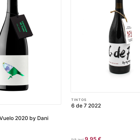
TINTOS
6 de 7 2022
Vuelo 2020 by Dani
9,95
€
IVA incl.