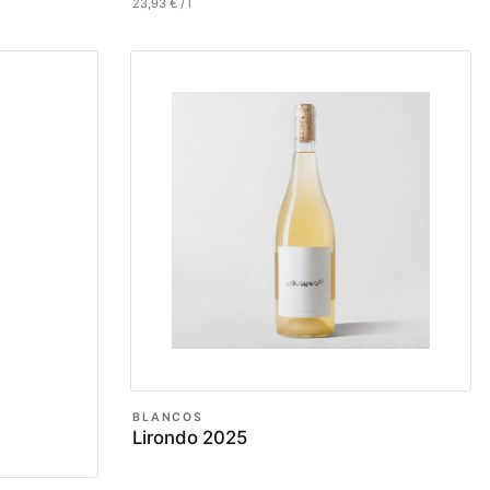
23,93
€
/
l
BLANCOS
Lirondo 2025