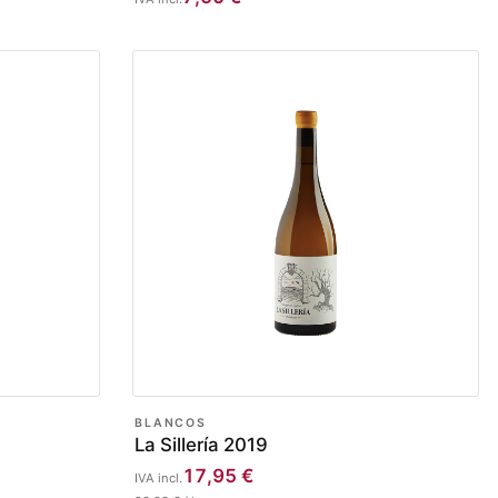
BLANCOS
La Sillería 2019
17,95
€
IVA incl.