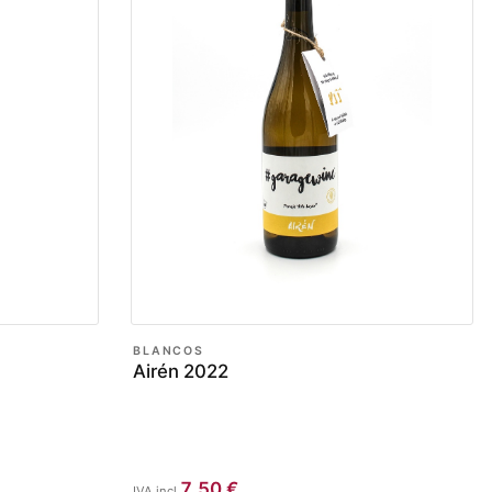
BLANCOS
Airén 2022
7,50
€
IVA incl.