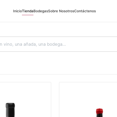
Inicio
Tienda
Bodegas
Sobre Nosotros
Contáctenos