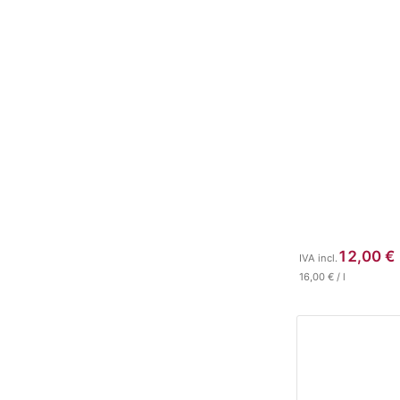
12,00
€
IVA incl.
16,00
€
/
l