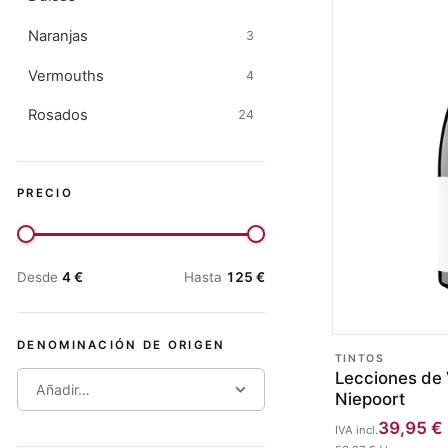
Naranjas
3
Vermouths
4
Rosados
24
PRECIO
Desde
4
€
Hasta
125
€
DENOMINACIÓN DE ORIGEN
TINTOS
Lecciones de 
Añadir…
Niepoort
39,95
€
IVA incl.