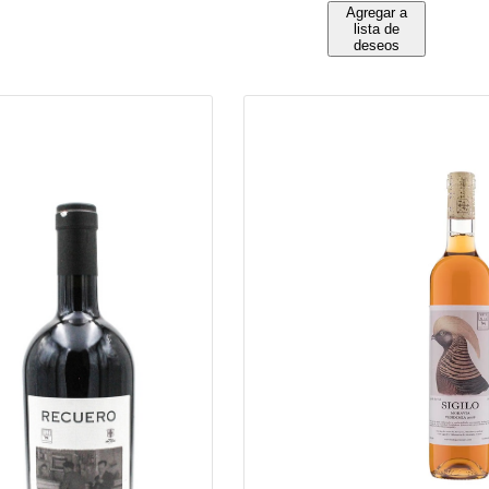
Agregar a
lista de
deseos