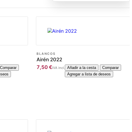
BLANCOS
Airén 2022
7,50
€
Comparar
Añadir a la cesta
Comparar
IVA incl.
eseos
Agregar a lista de deseos