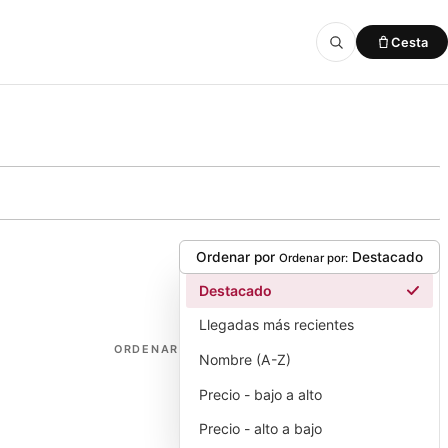
Cesta
Añadido a la cesta
VER CESTA
Ordenar por
Destacado
Ordenar por:
Destacado
Llegadas más recientes
ORDENAR
Nombre (A-Z)
Precio - bajo a alto
Precio - alto a bajo