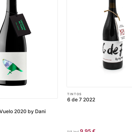
TINTOS
6 de 7 2022
Vuelo 2020 by Dani
9,95
€
IVA incl.