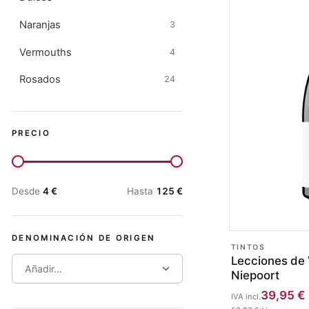
Naranjas
3
Vermouths
4
Rosados
24
PRECIO
Desde
4
€
Hasta
125
€
DENOMINACIÓN DE ORIGEN
TINTOS
Lecciones de 
Añadir…
Niepoort
39,95
€
IVA incl.