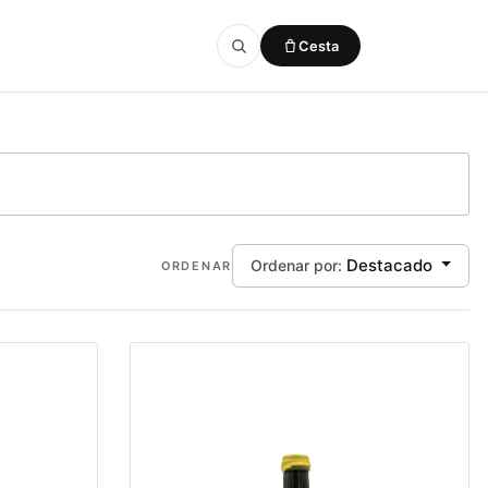
Cesta
Añadido a la cesta
VER CESTA
Destacado
Ordenar por:
ORDENAR