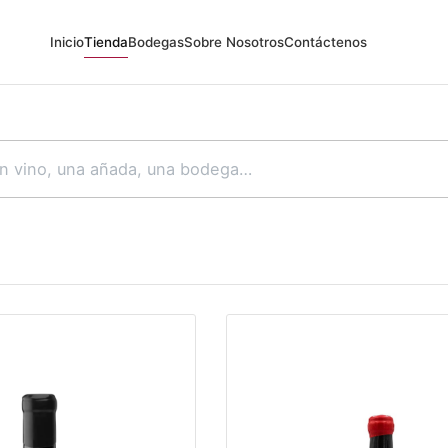
Inicio
Tienda
Bodegas
Sobre Nosotros
Contáctenos