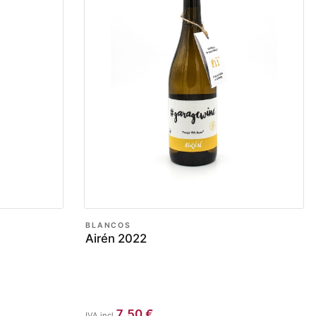
BLANCOS
Airén 2022
7,50
€
IVA incl.