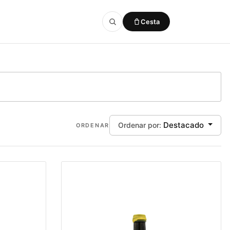
Cesta
Añadido a la cesta
VER CESTA
Destacado
Ordenar por:
ORDENAR