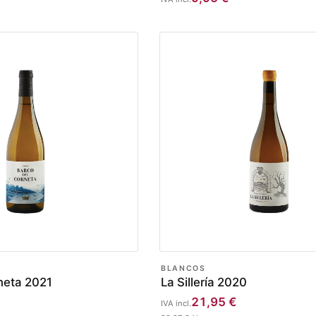
BLANCOS
neta 2021
La Sillería 2020
21,95
€
IVA incl.