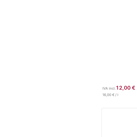
12,00
€
IVA incl.
16,00
€
/
l