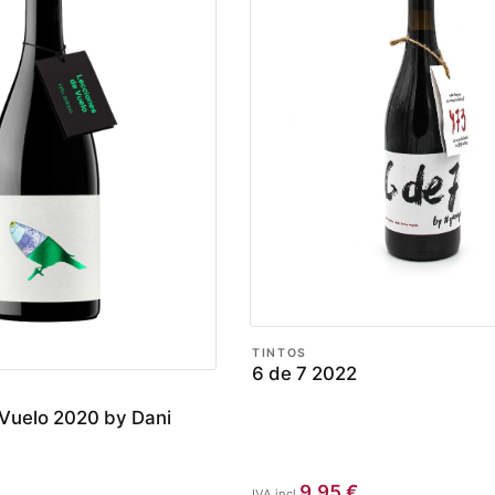
TINTOS
6 de 7 2022
Vuelo 2020 by Dani
9,95
€
IVA incl.