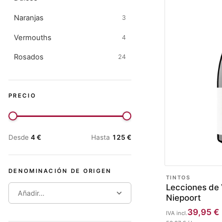
Naranjas
3
Vermouths
4
Rosados
24
PRECIO
Desde
4
€
Hasta
125
€
DENOMINACIÓN DE ORIGEN
TINTOS
Lecciones de 
Añadir…
Niepoort
39,95
€
IVA incl.