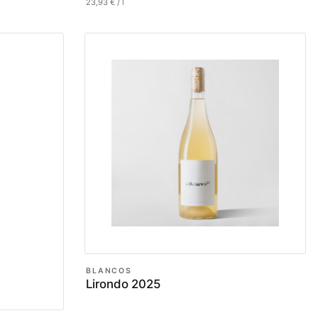
23,93
€
/
l
BLANCOS
Lirondo 2025