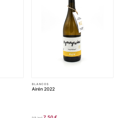
BLANCOS
Airén 2022
7,50
€
IVA incl.