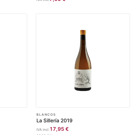
BLANCOS
La Sillería 2019
17,95
€
IVA incl.