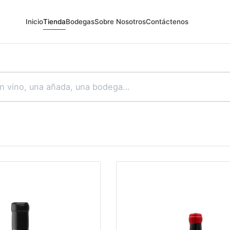
Inicio
Tienda
Bodegas
Sobre Nosotros
Contáctenos