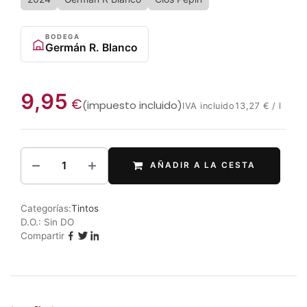
BODEGA
Germán R. Blanco
9,95
€
(impuesto incluido)
IVA incluido
13,27
€
/
l
AÑADIR A LA CESTA
Categorías:
Tintos
D.O.:
Sin DO
Compartir