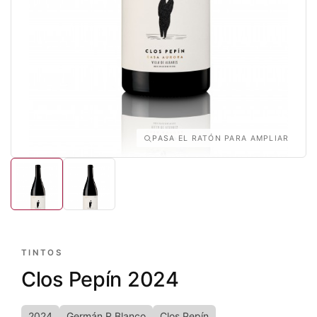
PASA EL RATÓN PARA AMPLIAR
TINTOS
Clos Pepín 2024
2024
Germán R Blanco
Clos Pepín