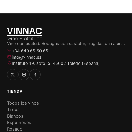
Vino con actitud. Bodegas con carácter, elegidas una a una.
+34 640 65 50 65
info@vinnac.es
Instituto 19, apto. 5, 45002 Toledo (España)
TIENDA
Todos los vinos
Tintos
Blancos
Espumosos
Rosado