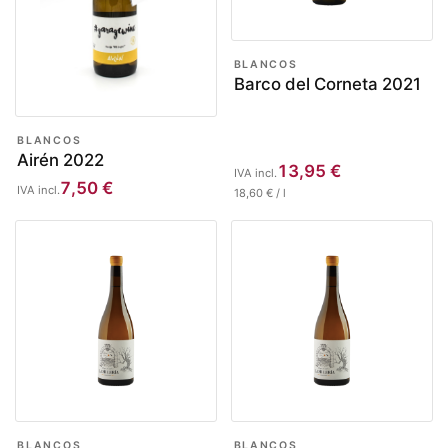
BLANCOS
Barco del Corneta 2021
BLANCOS
Airén 2022
13,95
€
IVA incl.
7,50
€
IVA incl.
18,60
€
/
l
BLANCOS
BLANCOS