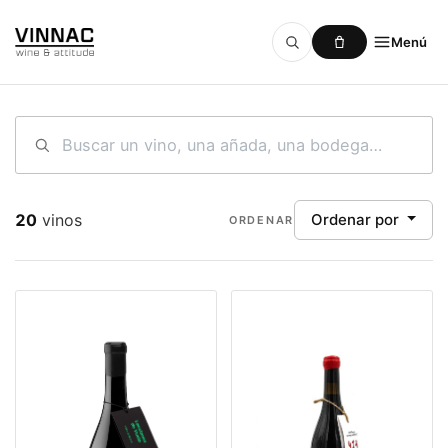
Menú
Ir al contenido
20
vinos
Ordenar por
ORDENAR