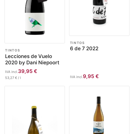
TINTOS
6 de 7 2022
TINTOS
Lecciones de Vuelo
2020 by Dani Niepoort
39,95
€
IVA incl.
9,95
€
IVA incl.
53,27
€
/
l