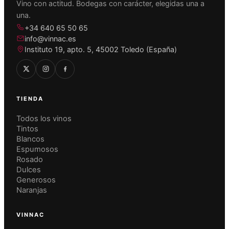
Vino con actitud. Bodegas con carácter, elegidas una a
una.
+34 640 65 50 65
info@vinnac.es
Instituto 19, apto. 5, 45002 Toledo (España)
TIENDA
Todos los vinos
Tintos
Blancos
Espumosos
Rosado
Dulces
Generosos
Naranjas
VINNAC