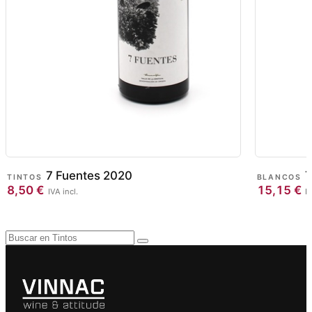
7 Fuentes 2020
T
TINTOS
BLANCOS
8,50
€
15,15
€
IVA incl.
IV