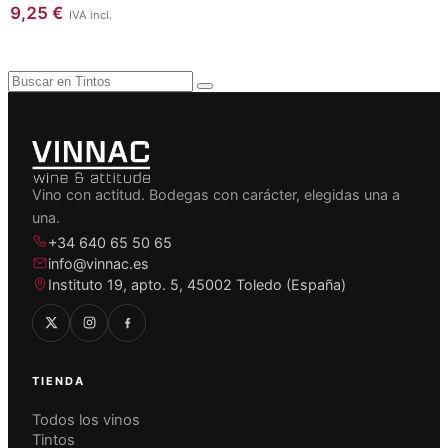
9,25
€
IVA incl.
Vino con actitud. Bodegas con carácter, elegidas una a
una.
+34 640 65 50 65
info@vinnac.es
Instituto 19, apto. 5, 45002 Toledo (España)
TIENDA
Todos los vinos
Tintos