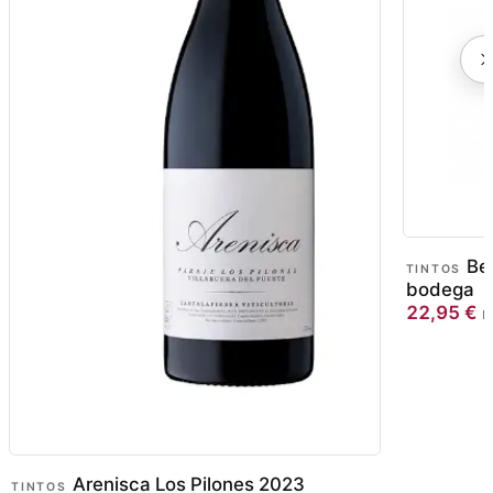
Be
TINTOS
bodega
22,95
€
IV
Arenisca Los Pilones 2023
TINTOS