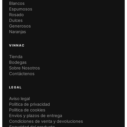
Blancos
Espumosos
Rosado
Dulces
Generosos
Naranjas
VINNAC
Tienda
Bodegas
Sobre Nosotros
Contáctenos
LEGAL
Aviso legal
Política de privacidad
Política de cookies
Envíos y plazos de entrega
Condiciones de venta y devoluciones
Seguridad del producto