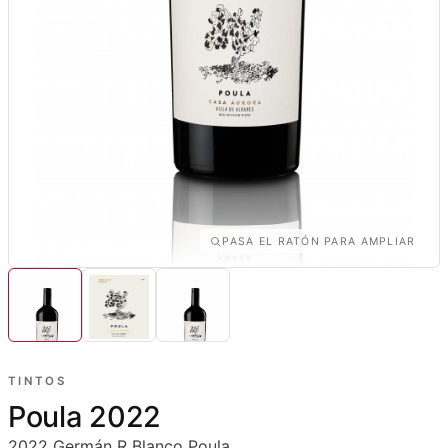
PASA EL RATÓN PARA AMPLIAR
TINTOS
Poula 2022
2022
Germán R Blanco
Poula