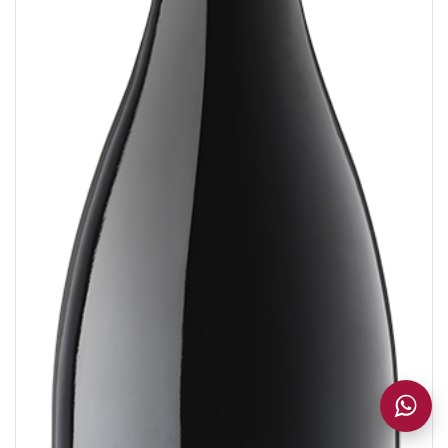
Añadido a la cesta
VER CESTA