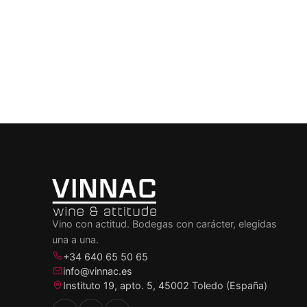
Vino con actitud. Bodegas con carácter, elegidas
una a una.
+34 640 65 50 65
info@vinnac.es
Instituto 19, apto. 5, 45002 Toledo (España)