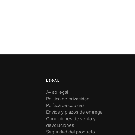
LEGAL
Aviso legal
Política de privacidad
Política de cookies
Envíos y plazos de entrega
Condiciones de venta y
devoluciones
Seguridad del producto