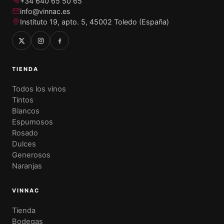
+34 640 65 50 65
info@vinnac.es
Instituto 19, apto. 5, 45002 Toledo (España)
TIENDA
Todos los vinos
Tintos
Blancos
Espumosos
Rosado
Dulces
Generosos
Naranjas
VINNAC
Tienda
Bodegas