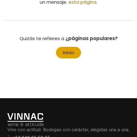
un mensaje.
esta página
.
Quizás te refieres a
¿páginas populares?
Inicio
Vino con actitud. Bodegas con carácter, elegidas una a una.